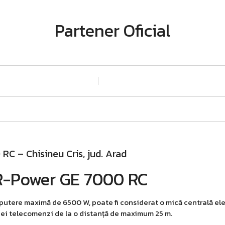
Partener Oficial
C – Chisineu Cris, jud. Arad
R-Power GE 7000 RC
tere maximă de 6500 W, poate fi considerat o mică centrală elec
 unei telecomenzi de la o distanță de maximum 25 m.