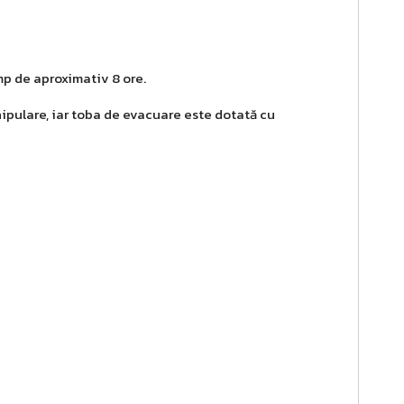
mp de aproximativ 8 ore.
ipulare, iar toba de evacuare este dotată cu