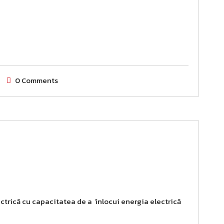
0 Comments
trică cu capacitatea de a înlocui energia electrică