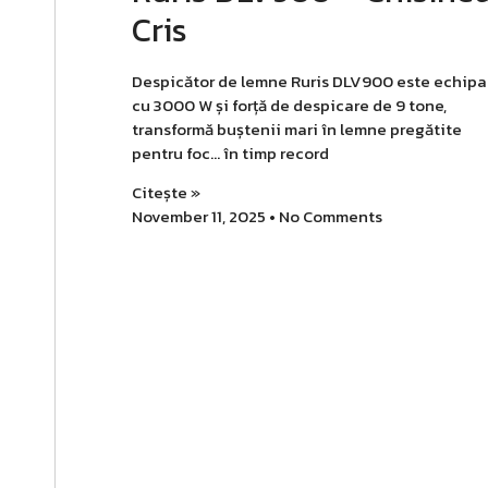
Cris
Despicător de lemne Ruris DLV900 este echipa
cu 3000 W și forță de despicare de 9 tone,
transformă buștenii mari în lemne pregătite
pentru foc… în timp record
Citește »
November 11, 2025
No Comments