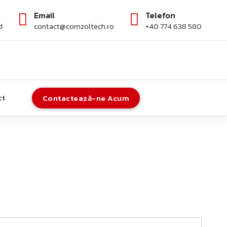
Email
Telefon
d
contact@comzoltech.ro
+40 774 638 580
ct
Contactează-ne Acum