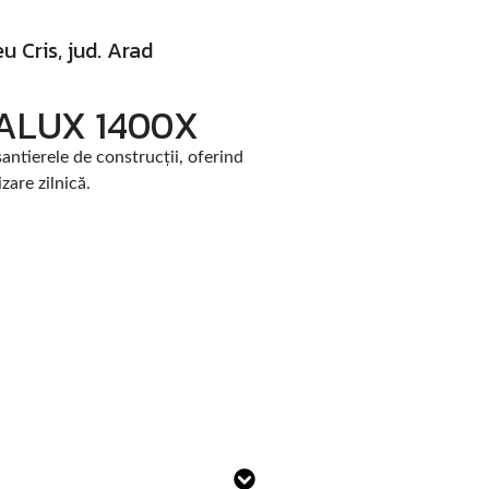
 Cris, jud. Arad
TALUX 1400X
antierele de construcții, oferind
zare zilnică.