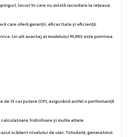
inguri, locuri în care nu există racordare la rețeaua
care oferă garanții, eficacitate și eficiență.
hnice. Un alt avantaj al modelului RURIS este pornirea
 de 13 cai putere (CP), asigurând astfel o performanță
 calculatoare, hidrofoare și multe altele.
zul scăderii nivelului de ulei. Totodată, generatorul