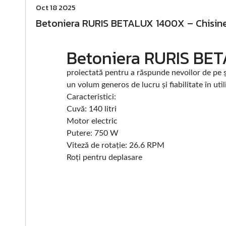
Oct 18 2025
Betoniera RURIS BETALUX 1400X – Chisineu
Betoniera RURIS BE
proiectată pentru a răspunde nevoilor de pe ș
un volum generos de lucru și fiabilitate în utili
Caracteristici:
Cuvă: 140 litri
Motor electric
Putere: 750 W
Viteză de rotație: 26.6 RPM
Roți pentru deplasare