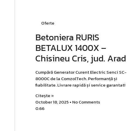
Oferte
Betoniera RURIS
BETALUX 1400X –
Chisineu Cris, jud. Arad
Cumpără Generator Curent Electric Senci SC-
8000C de la ComzolTech. Performanță și
fiabilitate. Livrare rapidă și service garantat!
Citește »
October 18, 2025
No Comments