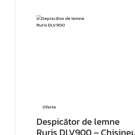
Oferte
Despicător de lemne
Ruris DLV900 – Chisine