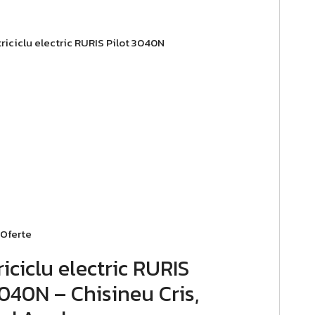
Oferte
riciclu electric RURIS
040N – Chisineu Cris,