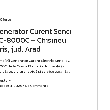
Oferte
enerator Curent Senci
C-8000C – Chisineu
ris, jud. Arad
mpără Generator Curent Electric Senci SC-
00C de la ComzolTech. Performanță și
bilitate. Livrare rapidă și service garantat!
tește »
tober 4, 2025
No Comments