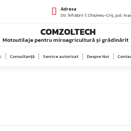
Adresa
Str. Înfrățirii 7, Chișineu-Criș, jud. Ara
Motoutilaje pentru miroagricultură și grădinărit
c
Consultanță
Service autorizat
Despre Noi
Conta