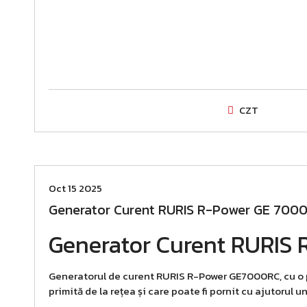
CZT
Oferte
Oct 15 2025
Generator Curent RURIS R-Power GE 7000 R
Generator Curent RURIS 
Generatorul de curent RURIS R-Power GE7000RC, cu o pu
primită de la rețea și care poate fi pornit cu ajutorul